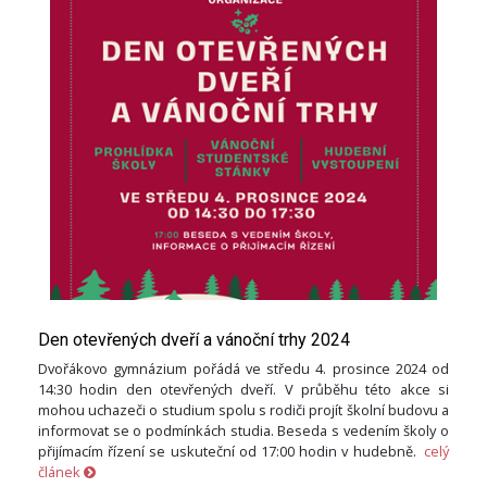
Den otevřených dveří a vánoční trhy 2024
Dvořákovo gymnázium pořádá ve středu 4. prosince 2024 od
14:30 hodin den otevřených dveří. V průběhu této akce si
mohou uchazeči o studium spolu s rodiči projít školní budovu a
informovat se o podmínkách studia. Beseda s vedením školy o
přijímacím řízení se uskuteční od 17:00 hodin v hudebně.
celý
článek