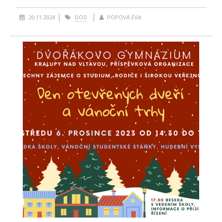
20.11.2024
DOD
POPOVÁ EVA