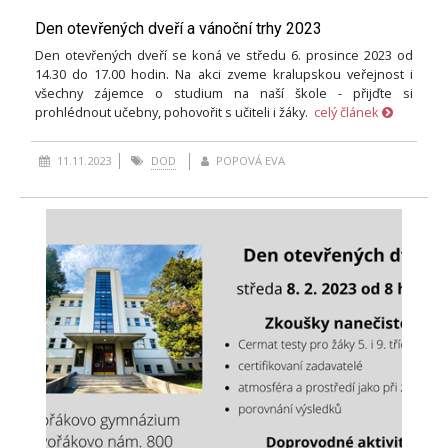
Den otevřených dveří a vánoční trhy 2023
Den otevřených dveří se koná ve středu 6. prosince 2023 od
14.30 do 17.00 hodin. Na akci zveme kralupskou veřejnost i
všechny zájemce o studium na naší škole - přijďte si
prohlédnout učebny, pohovořit s učiteli i žáky.
celý článek
11.11.2023
DOD
POPOVÁ EVA