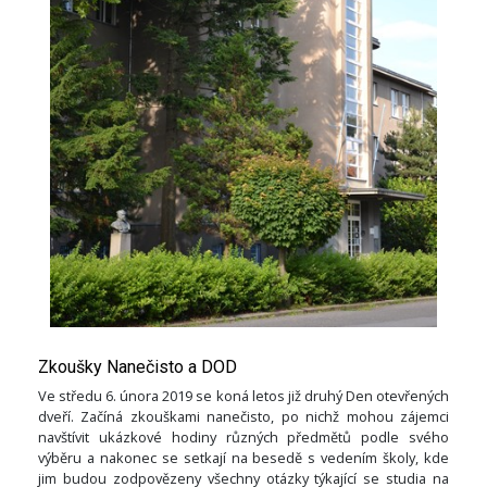
Zkoušky Nanečisto a DOD
Ve středu 6. února 2019 se koná letos již druhý Den otevřených
dveří. Začíná zkouškami nanečisto, po nichž mohou zájemci
navštívit ukázkové hodiny různých předmětů podle svého
výběru a nakonec se setkají na besedě s vedením školy, kde
jim budou zodpovězeny všechny otázky týkající se studia na