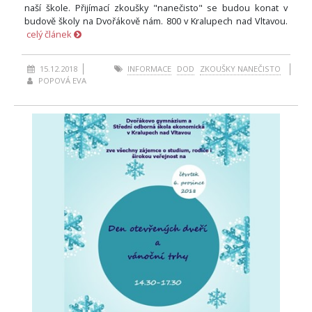
naší škole. Přijímací zkoušky "nanečisto" se budou konat v
budově školy na Dvořákově nám. 800 v Kralupech nad Vltavou.
celý článek
15.12.2018
INFORMACE
DOD
ZKOUŠKY NANEČISTO
POPOVÁ EVA