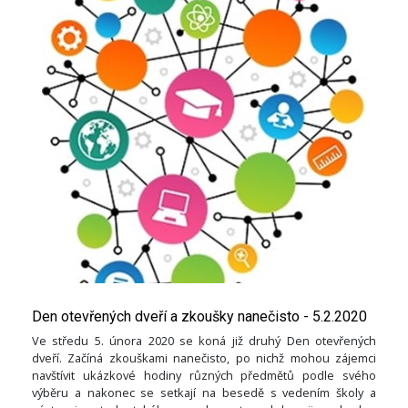
Den otevřených dveří a zkoušky nanečisto - 5.2.2020
Ve středu 5. února 2020 se koná již druhý Den otevřených
dveří. Začíná zkouškami nanečisto, po nichž mohou zájemci
navštívit ukázkové hodiny různých předmětů podle svého
výběru a nakonec se setkají na besedě s vedením školy a