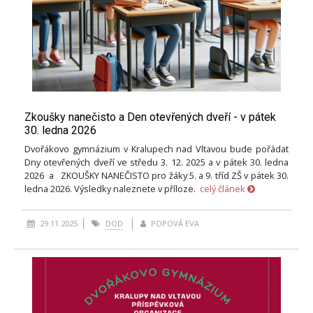
Zkoušky nanečisto a Den otevřených dveří - v pátek
30. ledna 2026
Dvořákovo gymnázium v Kralupech nad Vltavou bude pořádat
Dny otevřených dveří ve středu 3. 12. 2025 a v pátek 30. ledna
2026 a ZKOUŠKY NANEČISTO pro žáky 5. a 9. tříd ZŠ v pátek 30.
ledna 2026. Výsledky naleznete v příloze.
celý článek
29.11.2025
DOD
POPOVÁ EVA