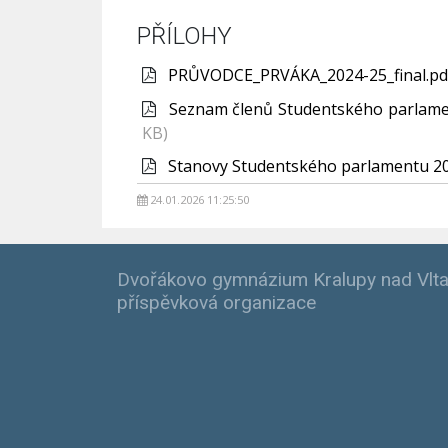
PŘÍLOHY
PRŮVODCE_PRVÁKA_2024-25_final.p
Seznam členů Studentského parlam
KB)
Stanovy Studentského parlamentu 2
24.01.2026 11:25:50
Dvořákovo gymnázium Kralupy nad Vlta
příspěvková organizace