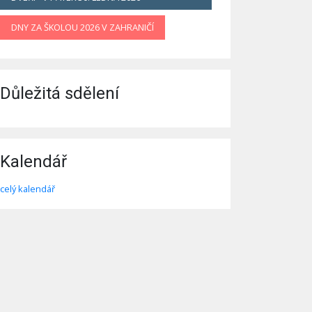
DNY ZA ŠKOLOU 2026 V ZAHRANIČÍ
Důležitá sdělení
Kalendář
celý kalendář