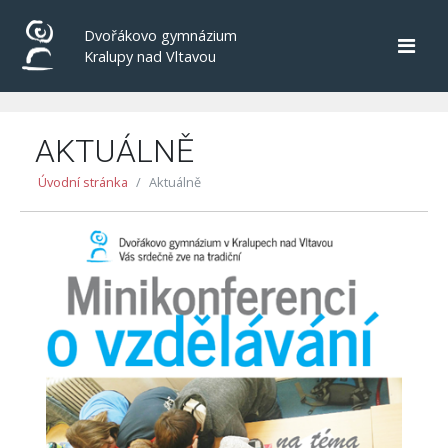
Dvořákovo gymnázium
Kralupy nad Vltavou
AKTUÁLNĚ
Úvodní stránka
Aktuálně