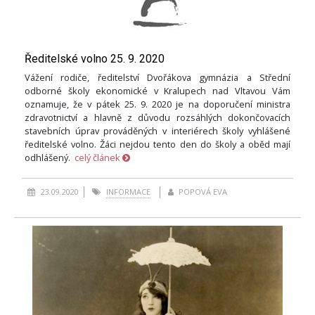
Ředitelské volno 25. 9. 2020
Vážení rodiče, ředitelství Dvořákova gymnázia a Střední
odborné školy ekonomické v Kralupech nad Vltavou Vám
oznamuje, že v pátek 25. 9. 2020 je na doporučení ministra
zdravotnictví a hlavně z důvodu rozsáhlých dokončovacích
stavebních úprav prováděných v interiérech školy vyhlášené
ředitelské volno. Žáci nejdou tento den do školy a oběd mají
odhlášený.
celý článek
23.09.2020
INFORMACE
POPOVÁ EVA