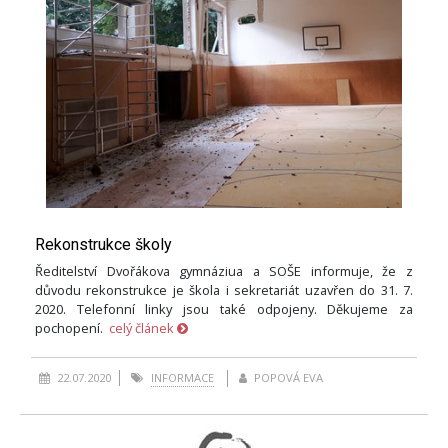
Rekonstrukce školy
Ředitelství Dvořákova gymnáziua a SOŠE informuje, že z
důvodu rekonstrukce je škola i sekretariát uzavřen do 31. 7.
2020. Telefonní linky jsou také odpojeny. Děkujeme za
pochopení.
celý článek
22.07.2020
INFORMACE
POPOVÁ EVA