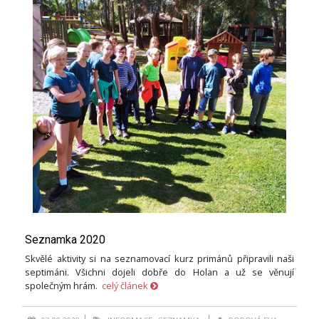
Seznamka 2020
Skvělé aktivity si na seznamovací kurz primánů připravili naši
septimáni. Všichni dojeli dobře do Holan a už se věnují
společným hrám.
celý článek