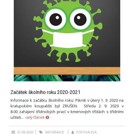
Začátek školního roku 2020-2021
Informace k začátku školního roku: Piknik v úterý 1. 9. 2020 na
kralupském koupališti byl ZRUŠEN. Středa 2. 9. 2020 v
8.00 zahájení třídnických prací v kmenových třídách s třídními
učiteli...
celý článek
31.08.2020
INFORMACE
POPOVÁ EVA