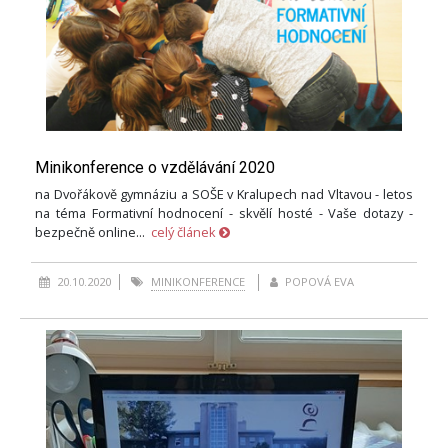
Minikonference o vzdělávání 2020
na Dvořákově gymnáziu a SOŠE v Kralupech nad Vltavou - letos
na téma Formativní hodnocení - skvělí hosté - Vaše dotazy -
bezpečně online...
celý článek
20.10.2020
MINIKONFERENCE
POPOVÁ EVA