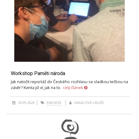
Workshop Paměti národa
Jak natočit reportáž do Českého rozhlasu se sladkou tečkou na
závěr? Kvinta již ví, jak na to.
celý článek
29.09.2020
EXKURZE
SAKALOVÁ LIBUŠE