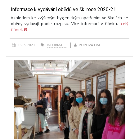
Informace k vydávání obědů ve šk. roce 2020-21
Vzhledem ke zvýšeným hygienickým opatřením ve školách se
obědy vydávají podle rozpisu. Více informací v článku.
celý
článek
16.09.2020
INFORMACE
POPOVÁ EVA