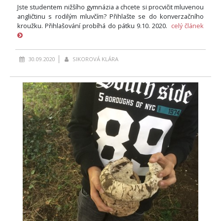
Jste studentem nižšího gymnázia a chcete si procvičit mluvenou
angličtinu s rodilým mluvčím? Přihlašte se do konverzačního
kroužku. Přihlašování probíhá do pátku 9.10. 2020.
celý článek
30.09.2020
SIKOROVÁ KLÁRA