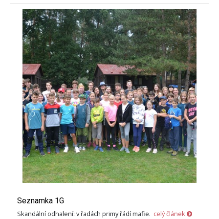
Seznamka 1G
Skandální odhalení: v řadách primy řádí mafie.
celý článek