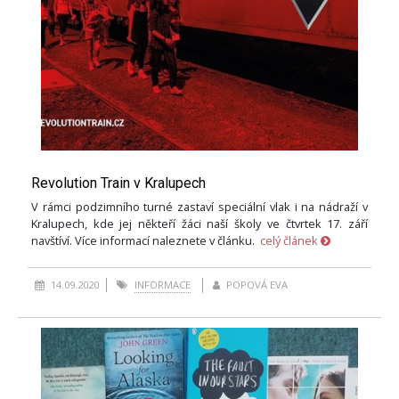
Revolution Train v Kralupech
V rámci podzimního turné zastaví speciální vlak i na nádraží v
Kralupech, kde jej někteří žáci naší školy ve čtvrtek 17. září
navštíví. Více informací naleznete v článku.
celý článek
14.09.2020
INFORMACE
POPOVÁ EVA