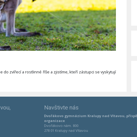
o zvířecí a rostlinné říše a zjistíme, kteří zástupci se vyskytují
vou,
Navštivte nás
Dvořákovo gymnázium Kralupy nad Vltavou, přísp
organizace
Dvořákovo nám. 800
278 01 Kralupy nad Vltavou