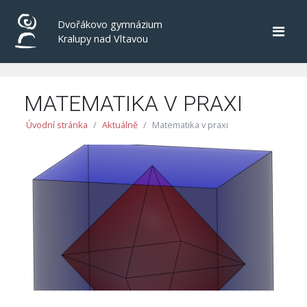
Dvořákovo gymnázium
Kralupy nad Vltavou
MATEMATIKA V PRAXI
Úvodní stránka
Aktuálně
Matematika v praxi