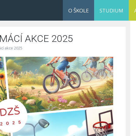
O ŠKOLE
STUDIUM
MÁCÍ AKCE 2025
cí akce 2025