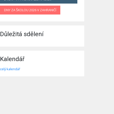
DNY ZA ŠKOLOU 2026 V ZAHRANIČÍ
Důležitá sdělení
Kalendář
celý kalendář