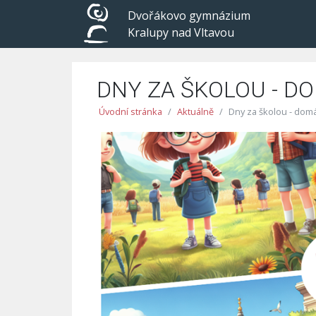
Dvořákovo gymnázium
Kralupy nad Vltavou
DNY ZA ŠKOLOU - DO
Úvodní stránka
Aktuálně
Dny za školou - domá