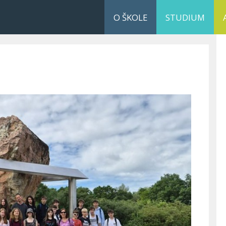
O ŠKOLE
STUDIUM