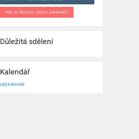
DNY ZA ŠKOLOU 2026 V ZAHRANIČÍ
Důležitá sdělení
Kalendář
celý kalendář