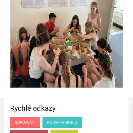
Rychlé odkazy
SUPLOVÁNÍ
ROZVRHY HODIN