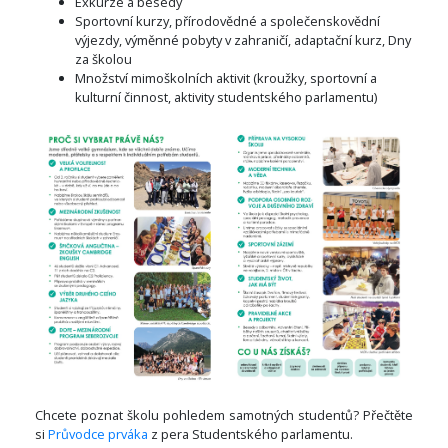
Exkurze a besedy
Sportovní kurzy, přírodovědné a společenskovědní
výjezdy, výměnné pobyty v zahraničí, adaptační kurz, Dny
za školou
Množství mimoškolních aktivit (kroužky, sportovní a
kulturní činnost, aktivity studentského parlamentu)
Chcete poznat školu pohledem samotných studentů? Přečtěte
si
Průvodce prváka
z pera Studentského parlamentu.