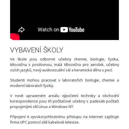
VYBAVENÍ ŠKOLY
Ve škole jsou odborné učebny chemie, biologie, fyzika,
tělocvična s posilovnou, malá tělocvična pro aerobik, učebny
cizích jazyků, nový audiovizuální sál a keramická dílna s pecí.
Studenti mohou pracovat v laboratořích biologie, chemie a
moderní laboratoři fyziky.
V nově upraveném areálu výpočetní techniky a obchodní
korespondence jsou tři počítačové učebny s padesáti počítači
propojenými sítí Linux a Windows NT.
Připojení k vysokorychlostnímu přístupu na internet zajišťuje
firma UPC pomocí sítě kabelové televize.