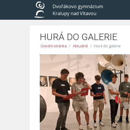
Dvořákovo gymnázium
Kralupy nad Vltavou
HURÁ DO GALERIE
Úvodní stránka
Aktuálně
Hurá do galerie