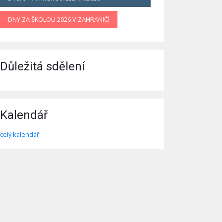
DNY ZA ŠKOLOU 2026 V ZAHRANIČÍ
Důležitá sdělení
Kalendář
celý kalendář