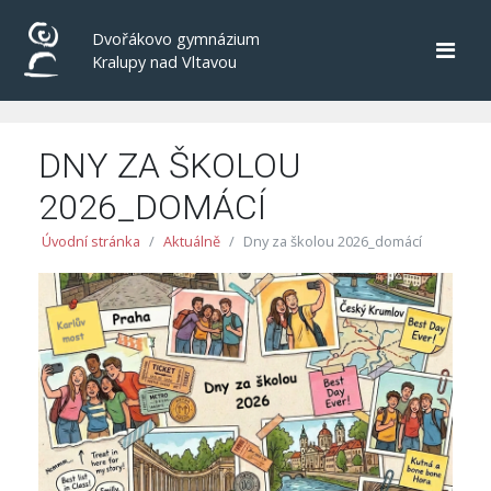
Dvořákovo gymnázium
Kralupy nad Vltavou
DNY ZA ŠKOLOU
2026_DOMÁCÍ
Úvodní stránka
Aktuálně
Dny za školou 2026_domácí