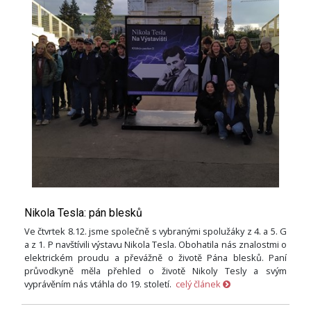
Nikola Tesla: pán blesků
Ve čtvrtek 8.12. jsme společně s vybranými spolužáky z 4. a 5. G
a z 1. P navštívili výstavu Nikola Tesla. Obohatila nás znalostmi o
elektrickém proudu a převážně o životě Pána blesků. Paní
průvodkyně měla přehled o životě Nikoly Tesly a svým
vyprávěním nás vtáhla do 19. století.
celý článek