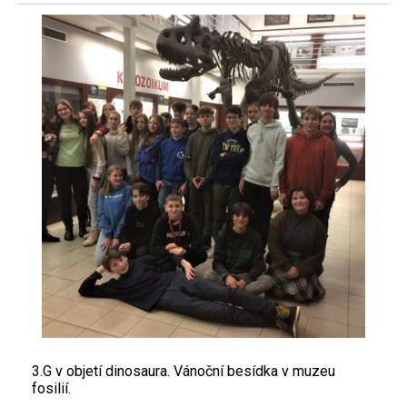
3.G v objetí dinosaura. Vánoční besídka v muzeu
fosilií.