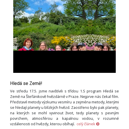
Hledá se Země!
Ve středu 17.5. jsme navštívili s třídou 1.S program Hledá se
Země na Štefánikově hvězdárně v Praze. Nejprve nás čekal film.
Představil metody výzkumu vesmíru a zejména metody, kterými
se hledají planety u blízkých hvězd. Zaostřeno bylo pak planety,
na kterých se mohl vyvinout život, tedy planety s pevným
povrchem, atmosférou a kapalnou vodou, v rozumné
vzdálenosti od hvězdy, kterou obíhají.
celý článek