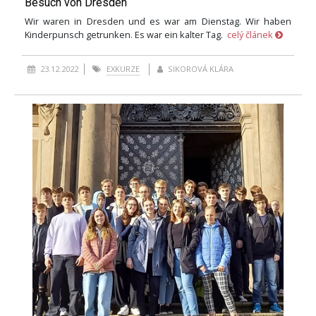
Besuch von Dresden
Wir waren in Dresden und es war am Dienstag. Wir haben
Kinderpunsch getrunken. Es war ein kalter Tag.
celý článek
23.12.2022
EXKURZE
SIKOROVÁ KLÁRA