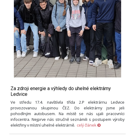
Za zdroji energie a výhledy do uhelné elektrárny
Ledvice
Ve středu 17.4. navštívila třída 2.P elektrárnu Ledvice
provozovanou skupinou ČEZ. Do elektrárny jsme jeli
pohodlným autobusem. Na místě se nás ujali pracovníci
infocentra. Nejprve nás stručně seznámili s postupem výroby
elektřiny v místní uhelné elektrárně.
celý článek