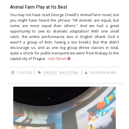
Animal Farm Play at Its Best
You may not have read George Orwell's Animal Farm novel, but
you might have heard the phrase "All animals are equal, but
some are more equal than others." And we had a great
opportunity to see its dramatic adaptation! With one small
catch, the entire performance was in English (thank God it
wasn't a group of Brits having a tea break:). But that didn't
discourage us, and as one big group (three classes in total,
quite a shock for public transport) we went from Kralupy to the
capital city of Prague.
celý článek
13.03.2023
EXKURZE
ANGLIČTINA
SIKOROVÁ KLÁRA