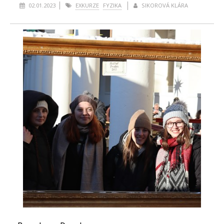
02.01.2023
EXKURZE
FYZIKA
SIKOROVÁ KLÁRA