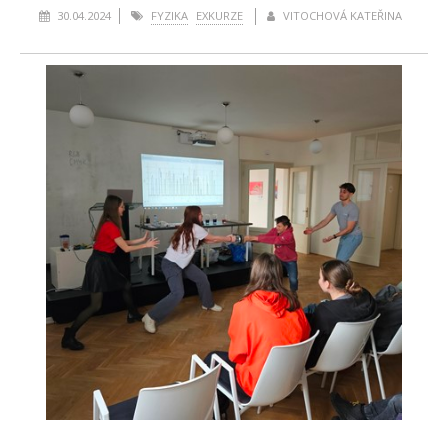
30.04.2024
FYZIKA
EXKURZE
VITOCHOVÁ KATEŘINA