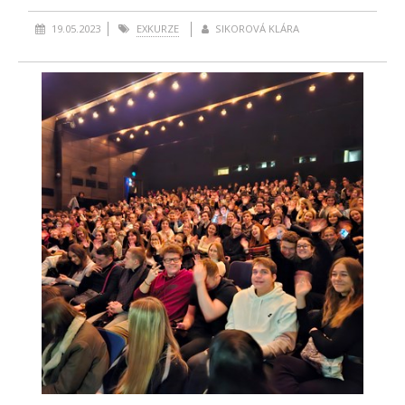
19.05.2023
EXKURZE
SIKOROVÁ KLÁRA