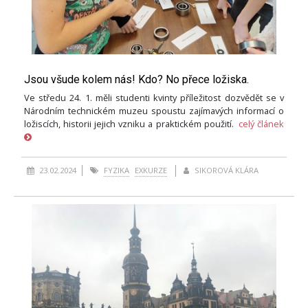
Jsou všude kolem nás! Kdo? No přece ložiska.
Ve středu 24. 1. měli studenti kvinty příležitost dozvědět se v
Národním technickém muzeu spoustu zajímavých informací o
ložiscích, historii jejich vzniku a praktickém použití.
celý článek
23.02.2024
FYZIKA
EXKURZE
SIKOROVÁ KLÁRA