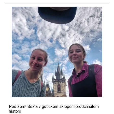
Pod zem! Sexta v gotickém sklepení prodchnutém
historií