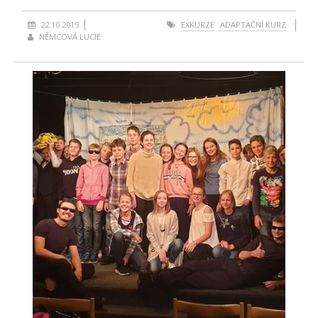
22.10.2019
EXKURZE
ADAPTAČNÍ KURZ
NĚMCOVÁ LUCIE