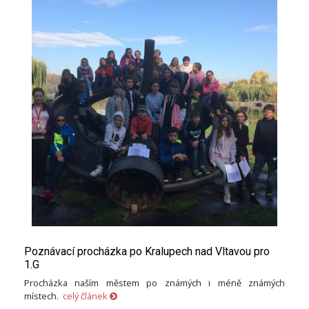
Poznávací procházka po Kralupech nad Vltavou pro
1.G
Procházka naším městem po známých i méně známých
místech.
celý článek