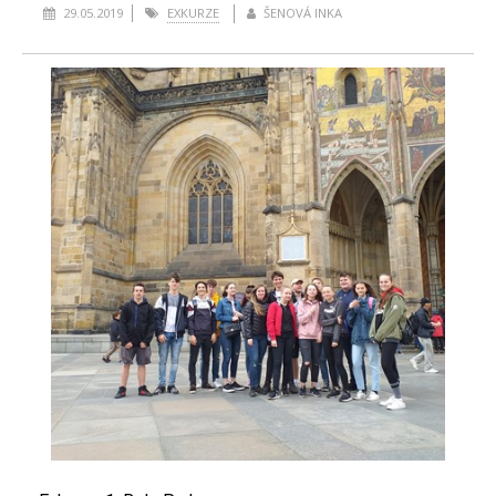
29.05.2019
EXKURZE
ŠENOVÁ INKA