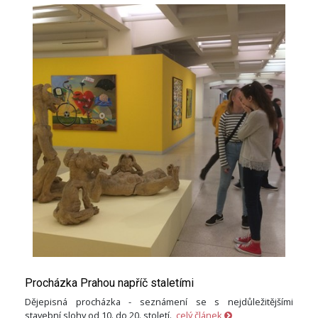
Procházka Prahou napříč staletími
Dějepisná procházka - seznámení se s nejdůležitějšími
stavební slohy od 10. do 20. století.
celý článek