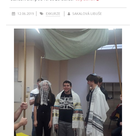
12.06.2019
EXKURZE
SAKALOVÁ LIBUŠE