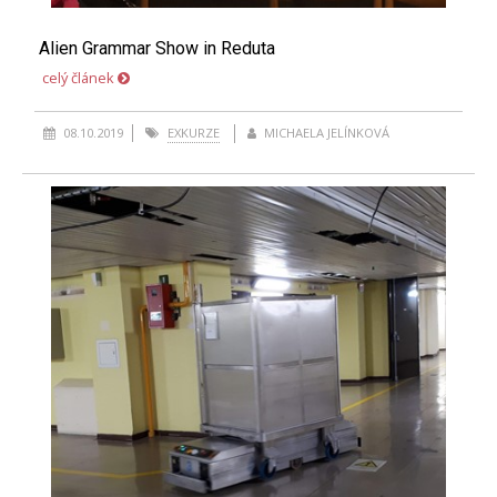
Alien Grammar Show in Reduta
celý článek
08.10.2019
EXKURZE
MICHAELA JELÍNKOVÁ