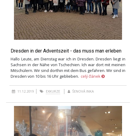
Dresden in der Adventszeit - das muss man erleben
Hallo Leute, am Dienstag war ich in Dresden. Dresden liegt in
Sachsen in der Nähe von Tschechien. Ich war dort mit meinen
Mitschülern. Wir sind dorthin mit dem Bus gefahren. Wir sind in
Dresden von 10 bis 16 Uhr geblieben.
celý článek
11.12.2019
EXKURZE
ŠENOVÁ INKA