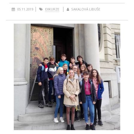
05.11.2019
EXKURZE
SAKALOVÁ LIBUŠE